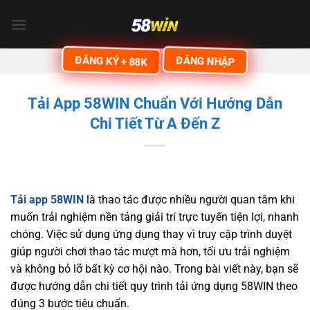
Bỏ
qua
nội
dung
ĐĂNG KÝ + 88K
ĐĂNG NHẬP
Tải App 58WIN Chuẩn Với Hướng Dẫn
Chi Tiết Từ A Đến Z
Tải app 58WIN
là thao tác được nhiều người quan tâm khi
muốn trải nghiệm nền tảng giải trí trực tuyến tiện lợi, nhanh
chóng. Việc sử dụng ứng dụng thay vì truy cập trình duyệt
giúp người chơi thao tác mượt mà hơn, tối ưu trải nghiệm
và không bỏ lỡ bất kỳ cơ hội nào. Trong bài viết này, bạn sẽ
được hướng dẫn chi tiết quy trình tải ứng dụng 58WIN theo
đúng 3 bước tiêu chuẩn.