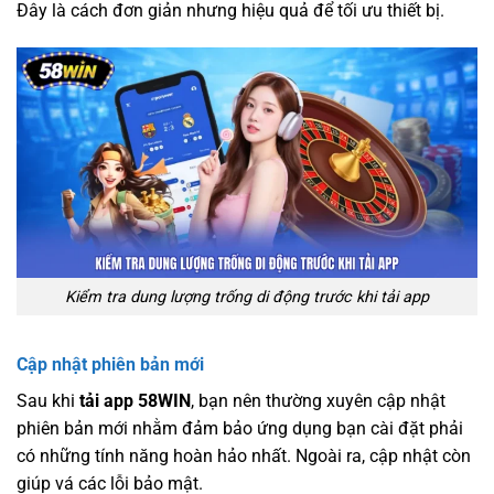
Đây là cách đơn giản nhưng hiệu quả để tối ưu thiết bị.
Kiểm tra dung lượng trống di động trước khi tải app
Cập nhật phiên bản mới
Sau khi
tải app 58WIN
, bạn nên thường xuyên cập nhật
phiên bản mới nhằm đảm bảo ứng dụng bạn cài đặt phải
có những tính năng hoàn hảo nhất. Ngoài ra, cập nhật còn
giúp vá các lỗi bảo mật.