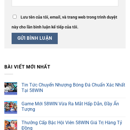
Lưu tên của tôi, email, và trang web trong trình duyệt
này cho lần bình luận kế tiếp của tôi.
BÀI VIẾT MỚI NHẤT
Tin Tức Chuyển Nhượng Bóng Đá Chuẩn Xác Nhất
Tại 58WIN
Không
có
Game Mới 58WIN Vừa Ra Mắt Hấp Dẫn, Đầy Ấn
bình
luận
Tượng
ở
Tin
Không
Tức
có
Thưởng Cấp Bậc Hội Viên 58WIN Giá Trị Hàng Tỷ
Chuyển
bình
Nhượng
luận
Đồng