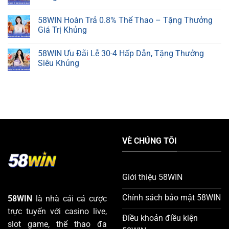
Bóng
ở
Đá
Game
Không
Chuẩn
Mới
có
58WIN Hoàn Trả 0.8% Thể Thao – Tặng Thưởng
Xác
58WIN
bình
Nhất
Vừa
luận
Giá Trị Khủng
Tại
Ra
ở
58WIN
Mắt
Thưởng
Không
Hấp
Cấp
có
58WIN Ưu Đãi Lễ 30-4 Hấp Dẫn, Tặng Thưởng
Dẫn,
Bậc
bình
Đầy
Hội
luận
Siêu Khủng
Ấn
Viên
ở
Tượng
58WIN
58WIN
Không
Giá
Hoàn
có
Trị
Trả
bình
Hàng
0.8%
luận
Tỷ
Thể
ở
Đồng
Thao
58WIN
–
Ưu
Tặng
Đãi
Thưởng
Lễ
Giá
30-
VÈ CHÚNG TÔI
Trị
4
Khủng
Hấp
Dẫn,
Tặng
Thưởng
Siêu
Giới thiệu 58WIN
Khủng
Chính sách bảo mật 58WIN
58WIN
là nhà cái cá cược
trực tuyến với casino live,
Điều khoản điều kiện
slot game, thể thao đa