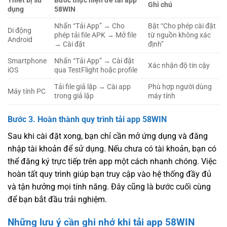
Thiết bị sử
Bước thực hiện để tải app
Ghi chú
dụng
58WIN
Nhấn “Tải App” → Cho
Bật “Cho phép cài đặt
Di động
phép tải file APK → Mở file
từ nguồn không xác
Android
→ Cài đặt
định”
Smartphone
Nhấn “Tải App” → Cài đặt
Xác nhận độ tin cậy
iOS
qua TestFlight hoặc profile
Tải file giả lập → Cài app
Phù hợp người dùng
Máy tính PC
trong giả lập
máy tính
Bước 3. Hoàn thành quy trình tải app 58WIN
Sau khi cài đặt xong, bạn chỉ cần mở ứng dụng và đăng
nhập tài khoản để sử dụng. Nếu chưa có tài khoản, bạn có
thể đăng ký trực tiếp trên app một cách nhanh chóng. Việc
hoàn tất quy trình giúp bạn truy cập vào hệ thống đầy đủ
và tận hưởng mọi tính năng. Đây cũng là bước cuối cùng
để bạn bắt đầu trải nghiệm.
Những lưu ý cần ghi nhớ khi tải app 58WIN