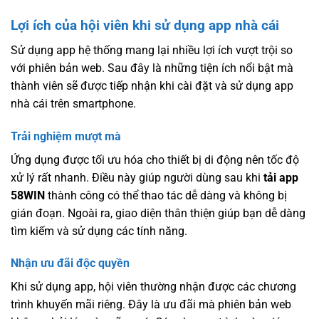
Lợi ích của hội viên khi sử dụng app nhà cái
Sử dụng app hệ thống mang lại nhiều lợi ích vượt trội so
với phiên bản web. Sau đây là những tiện ích nổi bật mà
thành viên sẽ được tiếp nhận khi cài đặt và sử dụng app
nhà cái trên smartphone.
Trải nghiệm mượt mà
Ứng dụng được tối ưu hóa cho thiết bị di động nên tốc độ
xử lý rất nhanh. Điều này giúp người dùng sau khi
tải app
58WIN
thành công có thể thao tác dễ dàng và không bị
gián đoạn. Ngoài ra, giao diện thân thiện giúp bạn dễ dàng
tìm kiếm và sử dụng các tính năng.
Nhận ưu đãi độc quyền
Khi sử dụng app, hội viên thường nhận được các chương
trình khuyến mãi riêng. Đây là ưu đãi mà phiên bản web