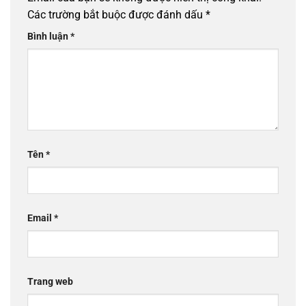
Các trường bắt buộc được đánh dấu
*
Bình luận
*
Tên
*
Email
*
Trang web