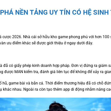
PHÁ NỀN TẢNG UY TÍN CÓ HỆ SINH
g cá cược 2026. Nhà cái sở hữu kho game phong phú với hơn 100
 vàn ưu điểm khác sẽ được giới thiệu ở ngay dưới đây.
à đã có giấy phép kinh doanh hợp pháp. Đơn vị đứng ra giám sát
ng được MAN kiểm tra, đánh giá liên tục để không để xảy ra gian
hũ, game bài và bắn cá. Thời điểm thương hiệu đã có chỗ đứng 
hụ khác nhau. Ngoài ra còn tạo thêm app di động nhằm nâng ca