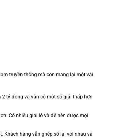
– Nam truyền thống mà còn mang lại một vài
à 2 tỷ đồng và vẫn có một số giải thấp hơn
hơn. Có nhiều giải lô và đề nên được mọi
t. Khách hàng vẫn ghép số lại với nhau và