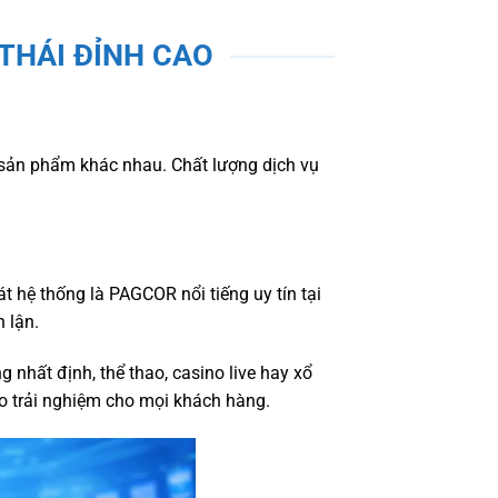
 THÁI ĐỈNH CAO
 sản phẩm khác nhau. Chất lượng dịch vụ
 hệ thống là PAGCOR nổi tiếng uy tín tại
 lận.
nhất định, thể thao, casino live hay xổ
o trải nghiệm cho mọi khách hàng.