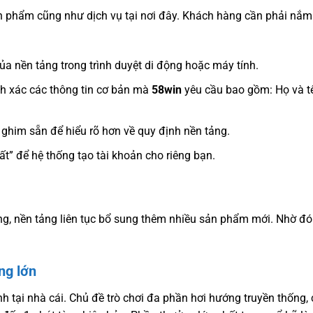
ản phẩm cũng như dịch vụ tại nơi đây. Khách hàng cần phải nắm
ủa nền tảng trong trình duyệt di động hoặc máy tính.
h xác các thông tin cơ bản mà
58win
yêu cầu bao gồm: Họ và tê
ghim sẵn để hiểu rõ hơn về quy định nền tảng.
ất” để hệ thống tạo tài khoản cho riêng bạn.
 nền tảng liên tục bổ sung thêm nhiều sản phẩm mới. Nhờ đó b
ng lớn
 tại nhà cái. Chủ đề trò chơi đa phần hơi hướng truyền thống,