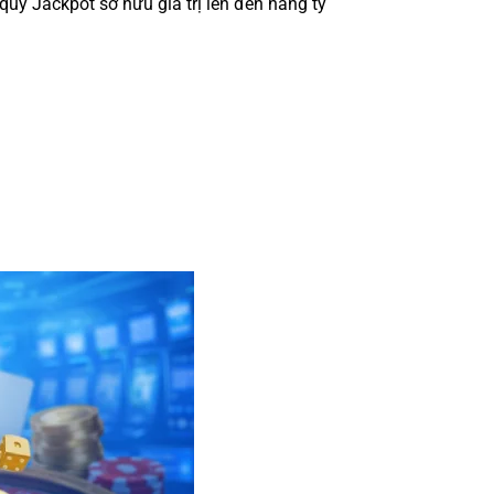
quỹ Jackpot sở hữu giá trị lên đến hàng tỷ