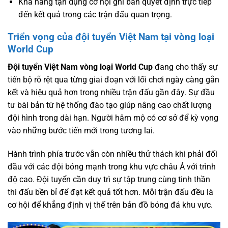
Khả năng tận dụng cơ hội ghi bàn quyết định trực tiếp
đến kết quả trong các trận đấu quan trọng.
Triển vọng của đội tuyển Việt Nam tại vòng loại
World Cup
Đội tuyển Việt Nam vòng loại World Cup
đang cho thấy sự
tiến bộ rõ rệt qua từng giai đoạn với lối chơi ngày càng gắn
kết và hiệu quả hơn trong nhiều trận đấu gần đây. Sự đầu
tư bài bản từ hệ thống đào tạo giúp nâng cao chất lượng
đội hình trong dài hạn. Người hâm mộ có cơ sở để kỳ vọng
vào những bước tiến mới trong tương lai.
Hành trình phía trước vẫn còn nhiều thử thách khi phải đối
đầu với các đội bóng mạnh trong khu vực châu Á với trình
độ cao. Đội tuyển cần duy trì sự tập trung cùng tinh thần
thi đấu bền bỉ để đạt kết quả tốt hơn. Mỗi trận đấu đều là
cơ hội để khẳng định vị thế trên bản đồ bóng đá khu vực.