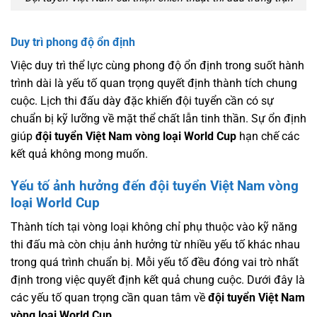
Duy trì phong độ ổn định
Việc duy trì thể lực cùng phong độ ổn định trong suốt hành
trình dài là yếu tố quan trọng quyết định thành tích chung
cuộc. Lịch thi đấu dày đặc khiến đội tuyển cần có sự
chuẩn bị kỹ lưỡng về mặt thể chất lẫn tinh thần. Sự ổn định
giúp
đội tuyển Việt Nam vòng loại World Cup
hạn chế các
kết quả không mong muốn.
Yếu tố ảnh hưởng đến đội tuyển Việt Nam vòng
loại World Cup
Thành tích tại vòng loại không chỉ phụ thuộc vào kỹ năng
thi đấu mà còn chịu ảnh hưởng từ nhiều yếu tố khác nhau
trong quá trình chuẩn bị. Mỗi yếu tố đều đóng vai trò nhất
định trong việc quyết định kết quả chung cuộc. Dưới đây là
các yếu tố quan trọng cần quan tâm về
đội tuyển Việt Nam
vòng loại World Cup.