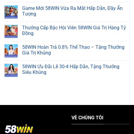
Không
có
Game Mới 58WIN Vừa Ra Mắt Hấp Dẫn, Đầy Ấn
bình
luận
Tượng
ở
Tin
Không
Tức
có
Thưởng Cấp Bậc Hội Viên 58WIN Giá Trị Hàng Tỷ
Chuyển
bình
Nhượng
luận
Đồng
Bóng
ở
Đá
Game
Không
Chuẩn
Mới
có
58WIN Hoàn Trả 0.8% Thể Thao – Tặng Thưởng
Xác
58WIN
bình
Nhất
Vừa
luận
Giá Trị Khủng
Tại
Ra
ở
58WIN
Mắt
Thưởng
Không
Hấp
Cấp
có
58WIN Ưu Đãi Lễ 30-4 Hấp Dẫn, Tặng Thưởng
Dẫn,
Bậc
bình
Đầy
Hội
luận
Siêu Khủng
Ấn
Viên
ở
Tượng
58WIN
58WIN
Không
Giá
Hoàn
có
Trị
Trả
bình
Hàng
0.8%
luận
Tỷ
Thể
ở
Đồng
Thao
58WIN
–
Ưu
Tặng
Đãi
Thưởng
Lễ
Giá
30-
VÈ CHÚNG TÔI
Trị
4
Khủng
Hấp
Dẫn,
Tặng
Thưởng