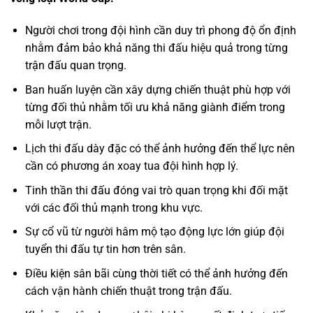
Người chơi trong đội hình cần duy trì phong độ ổn định
nhằm đảm bảo khả năng thi đấu hiệu quả trong từng
trận đấu quan trọng.
Ban huấn luyện cần xây dựng chiến thuật phù hợp với
từng đối thủ nhằm tối ưu khả năng giành điểm trong
mỗi lượt trận.
Lịch thi đấu dày đặc có thể ảnh hưởng đến thể lực nên
cần có phương án xoay tua đội hình hợp lý.
Tinh thần thi đấu đóng vai trò quan trọng khi đối mặt
với các đối thủ mạnh trong khu vực.
Sự cổ vũ từ người hâm mộ tạo động lực lớn giúp đội
tuyển thi đấu tự tin hơn trên sân.
Điều kiện sân bãi cùng thời tiết có thể ảnh hưởng đến
cách vận hành chiến thuật trong trận đấu.