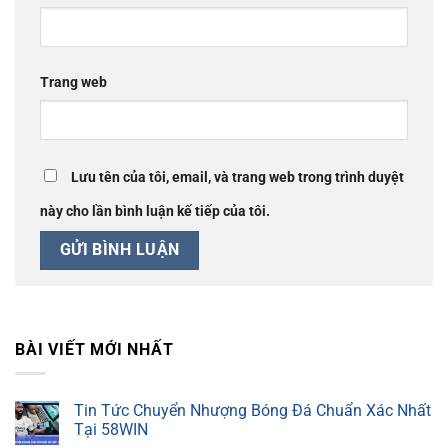
Trang web
Lưu tên của tôi, email, và trang web trong trình duyệt
này cho lần bình luận kế tiếp của tôi.
BÀI VIẾT MỚI NHẤT
Tin Tức Chuyển Nhượng Bóng Đá Chuẩn Xác Nhất
Tại 58WIN