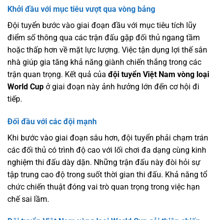
Khởi đầu với mục tiêu vượt qua vòng bảng
Đội tuyển bước vào giai đoạn đầu với mục tiêu tích lũy
điểm số thông qua các trận đấu gặp đối thủ ngang tầm
hoặc thấp hơn về mặt lực lượng. Việc tận dụng lợi thế sân
nhà giúp gia tăng khả năng giành chiến thắng trong các
trận quan trọng. Kết quả của
đội tuyển Việt Nam vòng loại
World Cup
ở giai đoạn này ảnh hưởng lớn đến cơ hội đi
tiếp.
Đối đầu với các đội mạnh
Khi bước vào giai đoạn sâu hơn, đội tuyển phải chạm trán
các đối thủ có trình độ cao với lối chơi đa dạng cùng kinh
nghiệm thi đấu dày dặn. Những trận đấu này đòi hỏi sự
tập trung cao độ trong suốt thời gian thi đấu. Khả năng tổ
chức chiến thuật đóng vai trò quan trọng trong việc hạn
chế sai lầm.